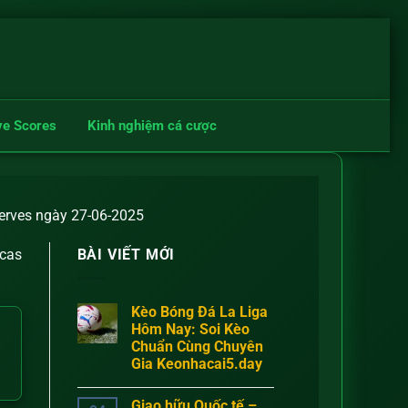
ve Scores
Kinh nghiệm cá cược
serves ngày 27-06-2025
acas
BÀI VIẾT MỚI
Kèo Bóng Đá La Liga
Hôm Nay: Soi Kèo
Chuẩn Cùng Chuyên
Gia Keonhacai5.day
Giao hữu Quốc tế –