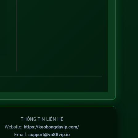
THÔNG TIN LIÊN HỆ
Website:
https://keobongdavip.com/
Email:
support@vn88vip.io