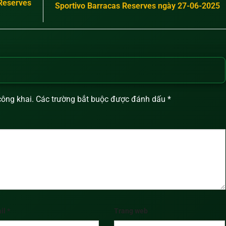
 Reserves
Sportivo Barracas Reserves ngày 27-06-2025
công khai.
Các trường bắt buộc được đánh dấu
*
il
*
Trang web