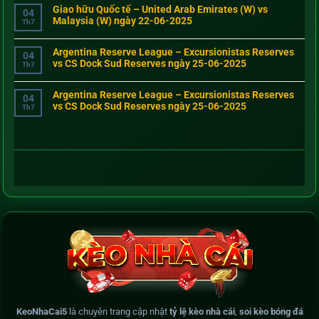
Giao hữu Quốc tế – United Arab Emirates (W) vs
04
Malaysia (W) ngày 22-06-2025
Th7
Argentina Reserve League – Excursionistas Reserves
04
vs CS Dock Sud Reserves ngày 25-06-2025
Th7
Argentina Reserve League – Excursionistas Reserves
04
vs CS Dock Sud Reserves ngày 25-06-2025
Th7
KeoNhaCai5
là chuyên trang cập nhật
tỷ lệ kèo nhà cái
,
soi kèo bóng đá