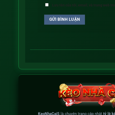
Lưu tên của tôi, email, và trang web tro
KeoNhaCai5
là chuyên trang cập nhật
tỷ lệ k