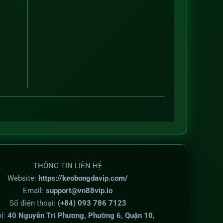
THÔNG TIN LIÊN HỆ
Website:
https://keobongdavip.com/
Email:
support@vn88vip.io
Số điện thoại:
(+84) 093 786 7123
hỉ:
40 Nguyễn Tri Phương, Phường 6, Quận 10,