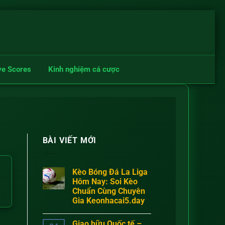
ve Scores
Kinh nghiệm cá cược
BÀI VIẾT MỚI
Kèo Bóng Đá La Liga
Hôm Nay: Soi Kèo
Chuẩn Cùng Chuyên
Gia Keonhacai5.day
Giao hữu Quốc tế –