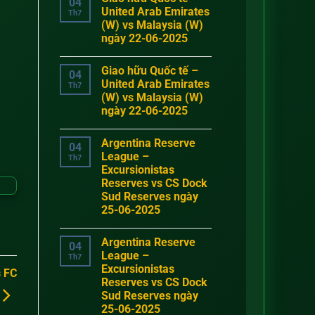
04
United Arab Emirates
Th7
(W) vs Malaysia (W)
ngày 22-06-2025
Giao hữu Quốc tế –
04
United Arab Emirates
Th7
(W) vs Malaysia (W)
ngày 22-06-2025
Argentina Reserve
04
League –
Th7
Excursionistas
Reserves vs CS Dock
Sud Reserves ngày
25-06-2025
Argentina Reserve
04
League –
Th7
Excursionistas
s FC
Reserves vs CS Dock
Sud Reserves ngày
25-06-2025