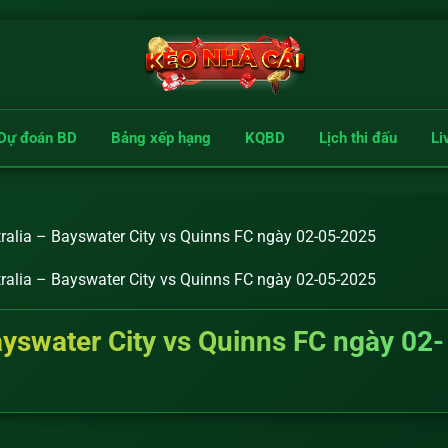
×
Dự đoán BD
Bảng xếp hạng
KQBD
Lịch thi đấu
Li
ralia – Bayswater City vs Quinns FC ngày 02-05-2025
ralia – Bayswater City vs Quinns FC ngày 02-05-2025
ayswater City vs Quinns FC ngày 02-