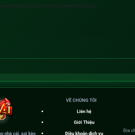
ng trình duyệt này cho lần bình luận kế tiếp của tôi.
VỀ CHÚNG TÔI
Liên hệ
Giới Thiệu
Địa c
èo nhà cái
,
soi kèo
Điều khoản dịch vụ