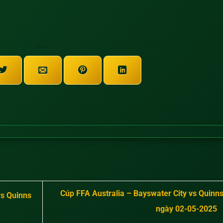
Cúp FFA Australia – Bayswater City vs Quinn
vs Quinns
ngày 02-05-2025