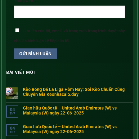
Trang web
Lưu tên của tôi, email, và trang web trong trình duyệt này
cho lần bình luận kế tiếp của tôi.
BÀI VIẾT MỚI
Kèo Bóng Đá La Liga Hôm Nay: Soi Kèo Chuẩn Cùng
Chuyên Gia Keonhacai5.day
Giao hữu Quốc tế – United Arab Emirates (W) vs
04
Malaysia (W) ngày 22-06-2025
Th7
Giao hữu Quốc tế – United Arab Emirates (W) vs
04
Malaysia (W) ngày 22-06-2025
Th7