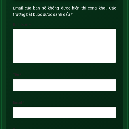
Email của bạn sẽ không được hiển thị công khai.
Các
trường bắt buộc được đánh dấu
*
Bình luận
*
Tên
*
Email
*