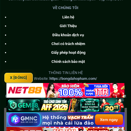
VỀ CHÚNG TÔI
Liên hệ
Giới Thiệu
Điều khoản dịch vụ
Chơi có trách nhiệm
Giấy phép hoạt động
Chính sách bảo mật
THÔNG TIN LIÊN HỆ
X [ĐÓNG]
Website:
https://bongdahopham.com/
Email:
support@vn88vip.io
Số điện thoại:
(+84) 093 786 7123
Địa chỉ:
40 Nguyễn Tri Phương, Phường 6, Quận 10, TP. Hồ Chí Minh, Việt
Nam
Copyright 2026 ©
Kèo nhà cái