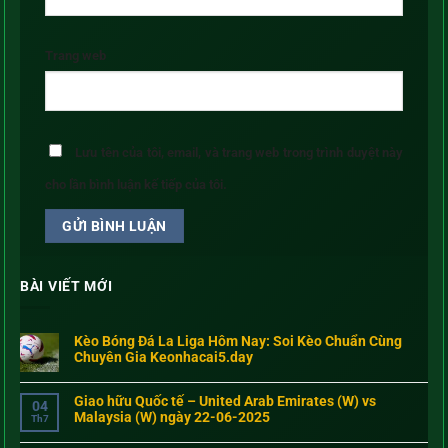
Trang web
Lưu tên của tôi, email, và trang web trong trình duyệt này
cho lần bình luận kế tiếp của tôi.
BÀI VIẾT MỚI
Kèo Bóng Đá La Liga Hôm Nay: Soi Kèo Chuẩn Cùng
Chuyên Gia Keonhacai5.day
Giao hữu Quốc tế – United Arab Emirates (W) vs
04
Malaysia (W) ngày 22-06-2025
Th7