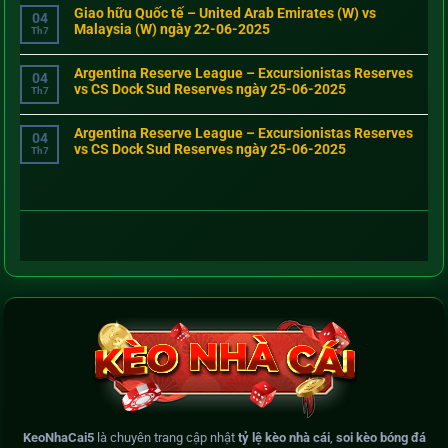
Giao hữu Quốc tế – United Arab Emirates (W) vs
04
Malaysia (W) ngày 22-06-2025
Th7
Argentina Reserve League – Excursionistas Reserves
04
vs CS Dock Sud Reserves ngày 25-06-2025
Th7
Argentina Reserve League – Excursionistas Reserves
04
vs CS Dock Sud Reserves ngày 25-06-2025
Th7
KeoNhaCai5
là chuyên trang cập nhật
tỷ lệ kèo nhà cái
,
soi kèo bóng đá