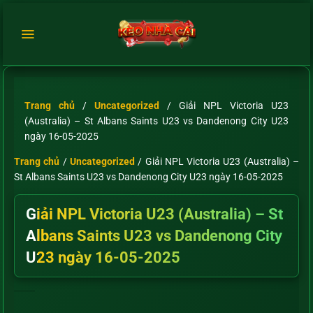
Chuyển
đến
nội
dung
Trang chủ
/
Uncategorized
/
Giải NPL Victoria U23
(Australia) – St Albans Saints U23 vs Dandenong City U23
ngày 16-05-2025
Trang chủ
/
Uncategorized
/
Giải NPL Victoria U23 (Australia) –
St Albans Saints U23 vs Dandenong City U23 ngày 16-05-2025
Giải NPL Victoria U23 (Australia) – St
Albans Saints U23 vs Dandenong City
U23 ngày 16-05-2025