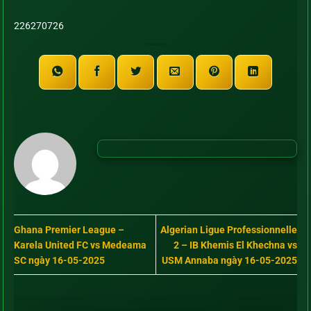
226270726
Ghana Premier League –
Algerian Ligue Professionnelle
Karela United FC vs Medeama
2 – IB Khemis El Khechna vs
SC ngày 16-05-2025
USM Annaba ngày 16-05-2025