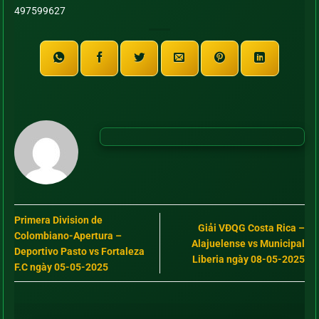
497599627
Primera Division de
Giải VĐQG Costa Rica –
Colombiano-Apertura –
Alajuelense vs Municipal
Deportivo Pasto vs Fortaleza
Liberia ngày 08-05-2025
F.C ngày 05-05-2025