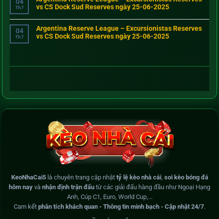
04
vs CS Dock Sud Reserves ngày 25-06-2025
Th7
Argentina Reserve League – Excursionistas Reserves
04
vs CS Dock Sud Reserves ngày 25-06-2025
Th7
KeoNhaCai5
là chuyên trang cập nhật
tỷ lệ kèo nhà cái
,
soi kèo bóng đá
hôm nay
và
nhận định trận đấu
từ các giải đấu hàng đầu như Ngoại Hạng
Anh, Cúp C1, Euro, World Cup,...
Cam kết
phân tích khách quan - Thông tin minh bạch - Cập nhật 24/7
.