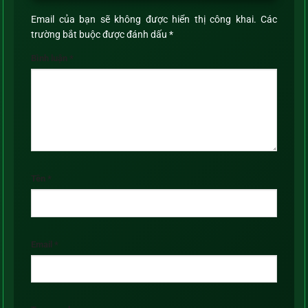
Email của bạn sẽ không được hiển thị công khai.
Các
trường bắt buộc được đánh dấu
*
Bình luận
*
Tên
*
Email
*