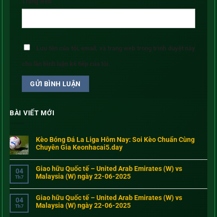
Trang web
Lưu tên của tôi, email, và trang web trong trình duyệt này
cho lần bình luận kế tiếp của tôi.
BÀI VIẾT MỚI
Kèo Bóng Đá La Liga Hôm Nay: Soi Kèo Chuẩn Cùng
Chuyên Gia Keonhacai5.day
Giao hữu Quốc tế – United Arab Emirates (W) vs
04
Malaysia (W) ngày 22-06-2025
Th7
Giao hữu Quốc tế – United Arab Emirates (W) vs
04
Malaysia (W) ngày 22-06-2025
Th7