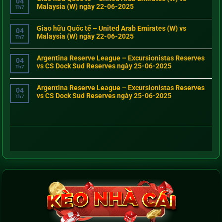
04
Malaysia (W) ngày 22-06-2025
Th7
Giao hữu Quốc tế – United Arab Emirates (W) vs
04
Malaysia (W) ngày 22-06-2025
Th7
Argentina Reserve League – Excursionistas Reserves
04
vs CS Dock Sud Reserves ngày 25-06-2025
Th7
Argentina Reserve League – Excursionistas Reserves
04
vs CS Dock Sud Reserves ngày 25-06-2025
Th7