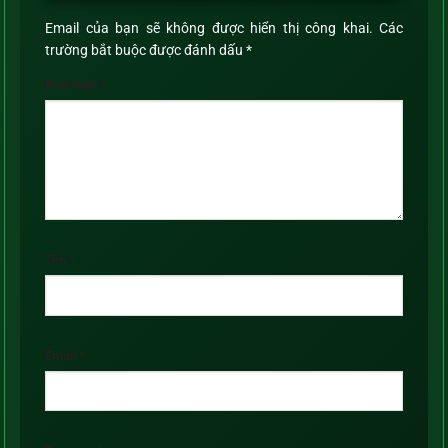
Email của bạn sẽ không được hiển thị công khai.
Các
trường bắt buộc được đánh dấu
*
Bình luận
*
Tên
*
Email
*