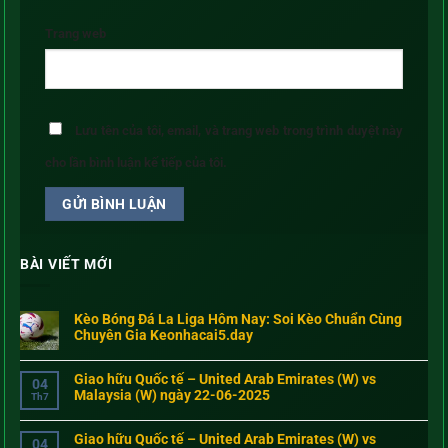
Trang web
Lưu tên của tôi, email, và trang web trong trình duyệt này
cho lần bình luận kế tiếp của tôi.
BÀI VIẾT MỚI
Kèo Bóng Đá La Liga Hôm Nay: Soi Kèo Chuẩn Cùng
Chuyên Gia Keonhacai5.day
Giao hữu Quốc tế – United Arab Emirates (W) vs
04
Malaysia (W) ngày 22-06-2025
Th7
Giao hữu Quốc tế – United Arab Emirates (W) vs
04