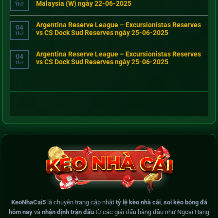
Malaysia (W) ngày 22-06-2025
Th7
Argentina Reserve League – Excursionistas Reserves
04
vs CS Dock Sud Reserves ngày 25-06-2025
Th7
Argentina Reserve League – Excursionistas Reserves
04
vs CS Dock Sud Reserves ngày 25-06-2025
Th7
KeoNhaCai5
là chuyên trang cập nhật
tỷ lệ kèo nhà cái
,
soi kèo bóng đá
hôm nay
và
nhận định trận đấu
từ các giải đấu hàng đầu như Ngoại Hạng