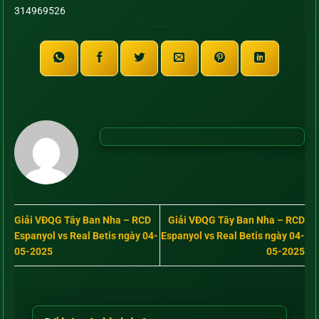
314969526
Giải VĐQG Tây Ban Nha – RCD
Giải VĐQG Tây Ban Nha – RCD
Espanyol vs Real Betis ngày 04-
Espanyol vs Real Betis ngày 04-
05-2025
05-2025