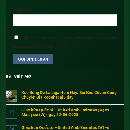
Trang web
Lưu tên của tôi, email, và trang web trong trình duyệt này
cho lần bình luận kế tiếp của tôi.
BÀI VIẾT MỚI
Kèo Bóng Đá La Liga Hôm Nay: Soi Kèo Chuẩn Cùng
Chuyên Gia Keonhacai5.day
Giao hữu Quốc tế – United Arab Emirates (W) vs
04
Malaysia (W) ngày 22-06-2025
Th7
Giao hữu Quốc tế – United Arab Emirates (W) vs
04