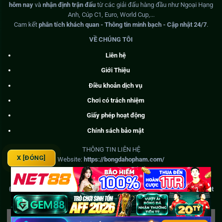
hôm nay
và
nhận định trận đấu
từ các giải đấu hàng đầu như Ngoại Hạng
Anh, Cúp C1, Euro, World Cup,...
Cam kết
phân tích khách quan - Thông tin minh bạch - Cập nhật 24/7
.
VỀ CHÚNG TÔI
Liên hệ
Giới Thiệu
Điều khoản dịch vụ
Chơi có trách nhiệm
Giấy phép hoạt động
Chính sách bảo mật
THÔNG TIN LIÊN HỆ
X [ĐÓNG]
Website:
https://bongdahopham.com/
Email:
support@vn88vip.io
Số điện thoại:
(+84) 093 786 7123
Địa chỉ:
40 Nguyễn Tri Phương, Phường 6, Quận 10, TP. Hồ Chí Minh, Việt
Nam