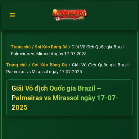
Chuyển
đến
nội
dung
Trang chủ
/
Soi Kèo Bóng Đá
/
Giải Vô địch Quốc gia Brazil –
Palmeiras vs Mirassol ngày 17-07-2025
Trang chủ
/
Soi Kèo Bóng Đá
/
Giải Vô địch Quốc gia Brazil –
Palmeiras vs Mirassol ngày 17-07-2025
Giải Vô địch Quốc gia Brazil –
Palmeiras vs Mirassol ngày 17-07-
2025