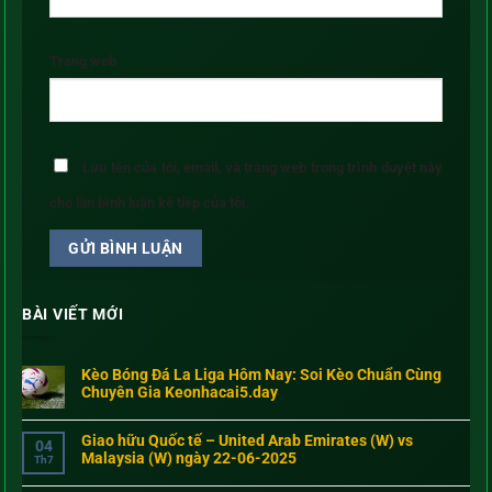
Trang web
Lưu tên của tôi, email, và trang web trong trình duyệt này
cho lần bình luận kế tiếp của tôi.
BÀI VIẾT MỚI
Kèo Bóng Đá La Liga Hôm Nay: Soi Kèo Chuẩn Cùng
Chuyên Gia Keonhacai5.day
Giao hữu Quốc tế – United Arab Emirates (W) vs
04
Malaysia (W) ngày 22-06-2025
Th7