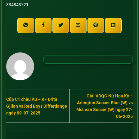
334843721
Giải VĐQG Nữ Hoa Kỳ –
Cúp C1 châu Âu – KF Drita
Arlington Soccer Blue (W) vs
Gjilan vs Red Boys Differdange
McLean Soccer (W) ngày 27-
ngày 09-07-2025
06-2025