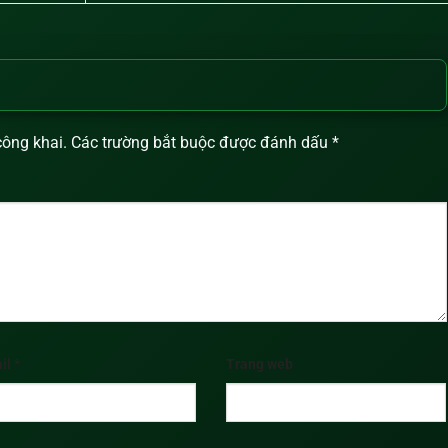
công khai.
Các trường bắt buộc được đánh dấu
*
il
*
Trang web