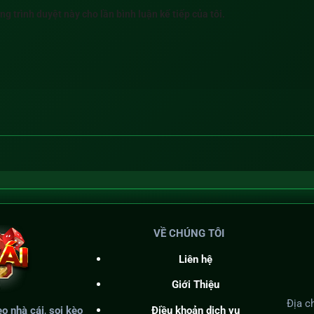
ng trình duyệt này cho lần bình luận kế tiếp của tôi.
VỀ CHÚNG TÔI
Liên hệ
Giới Thiệu
Địa c
èo nhà cái
,
soi kèo
Điều khoản dịch vụ