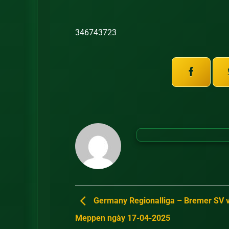
346743723
Germany Regionalliga – Bremer SV 
Meppen ngày 17-04-2025