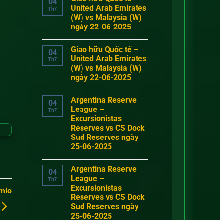
04
United Arab Emirates
Th7
(W) vs Malaysia (W)
ngày 22-06-2025
Giao hữu Quốc tế –
04
United Arab Emirates
Th7
(W) vs Malaysia (W)
ngày 22-06-2025
Argentina Reserve
04
League –
Th7
Excursionistas
Reserves vs CS Dock
Sud Reserves ngày
25-06-2025
Argentina Reserve
04
League –
Th7
Excursionistas
emio
Reserves vs CS Dock
Sud Reserves ngày
25-06-2025