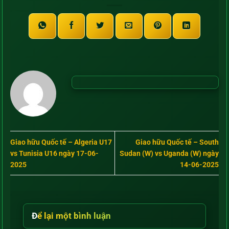
Giao hữu Quốc tế – Algeria U17
Giao hữu Quốc tế – South
vs Tunisia U16 ngày 17-06-
Sudan (W) vs Uganda (W) ngày
2025
14-06-2025
Để lại một bình luận