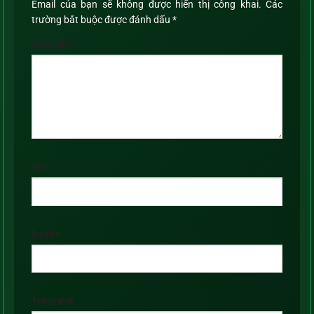
Email của bạn sẽ không được hiển thị công khai.
Các
trường bắt buộc được đánh dấu
*
Bình luận
*
Tên
*
Email
*
Trang web