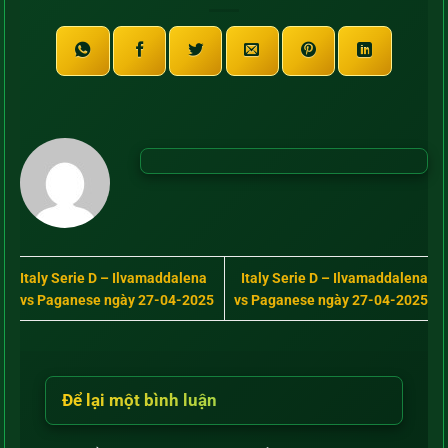
Italy Serie D – Ilvamaddalena
Italy Serie D – Ilvamaddalena
vs Paganese ngày 27-04-2025
vs Paganese ngày 27-04-2025
Để lại một bình luận