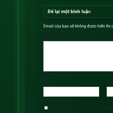
Để lại một bình luận
Email của bạn sẽ không được hiển thị 
Bình luận
*
Tên
*
Ema
Lưu tên của tôi, email, và trang web tro