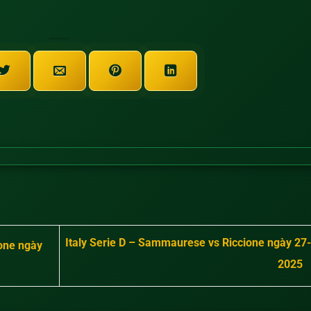
Italy Serie D – Sammaurese vs Riccione ngày 27
one ngày
2025