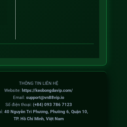
THÔNG TIN LIÊN HỆ
Website:
https://keobongdavip.com/
Email:
support@vn88vip.io
Số điện thoại:
(+84) 093 786 7123
hỉ:
40 Nguyễn Tri Phương, Phường 6, Quận 10,
TP. Hồ Chí Minh, Việt Nam