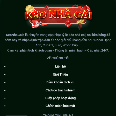
KeoNhaCai5
là chuyên trang cập nhật
tỷ lệ kèo nhà cái
,
soi kèo bóng đá
hôm nay
và
nhận định trận đấu
từ các giải đấu hàng đầu như Ngoại Hạng
Anh, Cúp C1, Euro, World Cup,...
Cam kết
phân tích khách quan - Thông tin minh bạch - Cập nhật 24/7
.
VỀ CHÚNG TÔI
Liên hệ
Giới Thiệu
Điều khoản dịch vụ
Chơi có trách nhiệm
Giấy phép hoạt động
Chính sách bảo mật
THÔNG TIN LIÊN HỆ