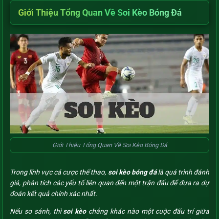
Giới Thiệu Tổng Quan Về Soi Kèo Bóng Đá
Giới Thiệu Tổng Quan Về Soi Kèo Bóng Đá
Trong lĩnh vực cá cược thể thao,
soi kèo bóng đá
là quá trình đánh
giá, phân tích các yếu tố liên quan đến một trận đấu để đưa ra dự
đoán kết quả chính xác nhất.
Nếu so sánh, thì
soi kèo
chẳng khác nào một cuộc đấu trí giữa