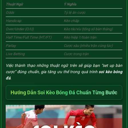
Thuật Ngữ
Ý Nghĩa
Odds
Tỷ lệ ăn cược
Handicap
Kèo chấp
Over/Under (O/U)
Kèo tài/xỉu (tổng số bàn thắng)
Half Time/Full Time (HT/FT)
Kèo hiệp 1/toàn trận
Parlay
Cược xâu (nhiều trận cùng lúc)
Live Betting
Cược trong trận
Việc thành thạo những thuật ngữ trên sẽ giúp bạn “set up bàn
cược” đúng chuẩn, gia tăng ưu thế trong quá trình
soi kèo bóng
đá
.
Hướng Dẫn Soi Kèo Bóng Đá Chuẩn Từng Bước