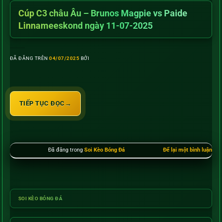
Cúp C3 châu Âu – Brunos Magpie vs Paide
Linnameeskond ngày 11-07-2025
ĐÃ ĐĂNG TRÊN
04/07/2025
BỞI
TIẾP TỤC ĐỌC
→
Đã đăng trong
Soi Kèo Bóng Đá
Để lại một bình luận
SOI KÈO BÓNG ĐÁ