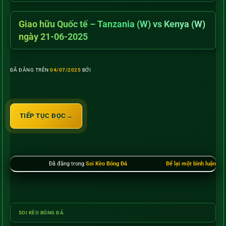
Giao hữu Quốc tế – Tanzania (W) vs Kenya (W)
ngày 21-06-2025
ĐÃ ĐĂNG TRÊN
04/07/2025
BỞI
TIẾP TỤC ĐỌC
→
Đã đăng trong
Soi Kèo Bóng Đá
Để lại một bình luận
SOI KÈO BÓNG ĐÁ