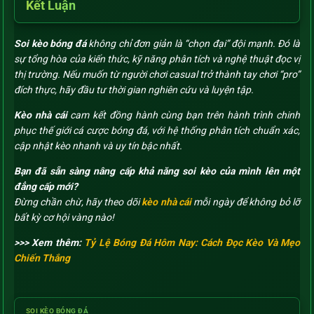
Kết Luận
Soi kèo bóng đá
không chỉ đơn giản là “chọn đại” đội mạnh. Đó là
sự tổng hòa của kiến thức, kỹ năng phân tích và nghệ thuật đọc vị
thị trường. Nếu muốn từ người chơi casual trở thành tay chơi “pro”
đích thực, hãy đầu tư thời gian nghiên cứu và luyện tập.
Kèo nhà cái
cam kết đồng hành cùng bạn trên hành trình chinh
phục thế giới cá cược bóng đá, với hệ thống phân tích chuẩn xác,
cập nhật kèo nhanh và uy tín bậc nhất.
Bạn đã sẵn sàng nâng cấp khả năng soi kèo của mình lên một
đẳng cấp mới?
Đừng chần chừ, hãy theo dõi
kèo nhà cái
mỗi ngày để không bỏ lỡ
bất kỳ cơ hội vàng nào!
>>> Xem thêm:
Tỷ Lệ Bóng Đá Hôm Nay: Cách Đọc Kèo Và Mẹo
Chiến Thắng
SOI KÈO BÓNG ĐÁ