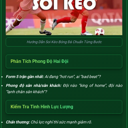
Hướng Dẫn Soi Kèo Bóng Đá Chuẩn Từng Bước
Phân Tích Phong Độ Hai Đội
Form 5 trận gần nhất:
Ai đang “hot run”, ai “bad beat”?
Phong độ sân nhà/sân khách:
Đội nào “king of home”, đội nào
“lạnh chân sân khách”?
Kiểm Tra Tình Hình Lực Lượng
Chấn thương:
Chủ lực nghỉ thì sức mạnh giảm rõ.