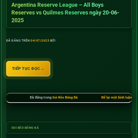
Argentina Reserve League – All Boys
Reserves vs Quilmes Reserves ngày 20-06-
2025
ĐÃ ĐĂNG TRÊN
04/07/2025
BỞI
TIẾP TỤC ĐỌC
→
Đã đăng trong
Soi Kèo Bóng Đá
Để lại một bình luận
SOI KÈO BÓNG ĐÁ