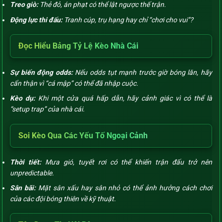
Treo giò:
Thẻ đỏ, án phạt có thể lật ngược thế trận.
Động lực thi đấu:
Tranh cúp, trụ hạng hay chỉ “chơi cho vui”?
Đọc Hiểu Bảng Tỷ Lệ Kèo Nhà Cái
Sự biến động odds:
Nếu odds tụt mạnh trước giờ bóng lăn, hãy
cẩn thận vì “cá mập” có thể đã nhập cuộc.
Kèo dụ:
Khi một cửa quá hấp dẫn, hãy cảnh giác vì có thể là
“setup trap” của nhà cái.
Soi Kèo Qua Các Yếu Tố Ngoại Cảnh
Thời tiết:
Mưa gió, tuyết rơi có thể khiến trận đấu trở nên
unpredictable.
Sân bãi:
Mặt sân xấu hay sân nhỏ có thể ảnh hưởng cách chơi
của các đội bóng thiên về kỹ thuật.