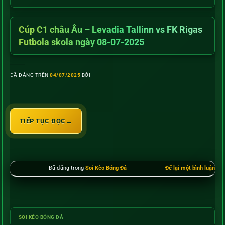
Cúp C1 châu Âu – Levadia Tallinn vs FK Rigas
Futbola skola ngày 08-07-2025
ĐÃ ĐĂNG TRÊN
04/07/2025
BỞI
TIẾP TỤC ĐỌC
→
Đã đăng trong
Soi Kèo Bóng Đá
Để lại một bình luận
SOI KÈO BÓNG ĐÁ