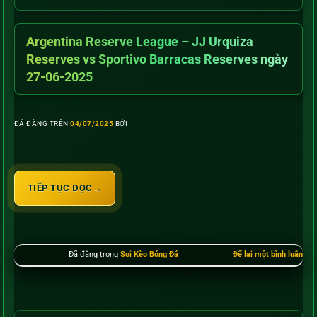
Argentina Reserve League – JJ Urquiza
Reserves vs Sportivo Barracas Reserves ngày
27-06-2025
ĐÃ ĐĂNG TRÊN
04/07/2025
BỞI
TIẾP TỤC ĐỌC
→
Đã đăng trong
Soi Kèo Bóng Đá
Để lại một bình luận