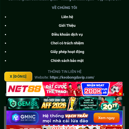
VỀ CHÚNG TÔI
Liên hệ
Giới Thiệu
Điều khoản dịch vụ
Chơi có trách nhiệm
Giấy phép hoạt động
Chính sách bảo mật
THÔNG TIN LIÊN HỆ
X [ĐÓNG]
Website:
https://keobongdavip.com/
Email:
support@vn88vip.io
Số điện thoại:
(+84) 093 786 7123
Địa chỉ:
40 Nguyễn Tri Phương, Phường 6, Quận 10, TP. Hồ Chí Minh, Việt
Nam
Copyright 2026 ©
Kèo nhà cái