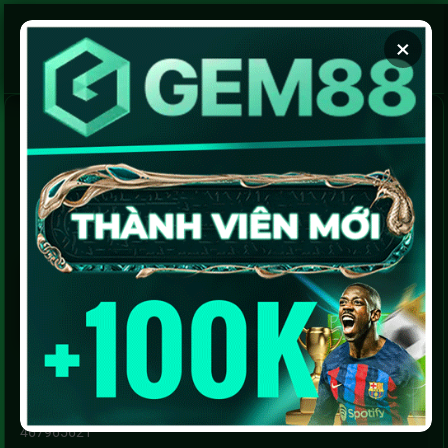
Chuyển
đến
×
nội
dung
Trang chủ
/
Uncategorized
/
Turkiye Lig3 – Belediye
Derincespor vs Giresunspor ngày 27-04-2025
Trang chủ
/
Uncategorized
/
Turkiye Lig3 – Belediye Derincespor
vs Giresunspor ngày 27-04-2025
Turkiye Lig3 – Belediye Derincespor
vs Giresunspor ngày 27-04-2025
467965621