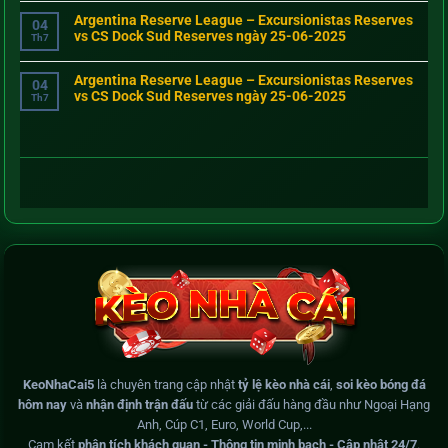
Argentina Reserve League – Excursionistas Reserves
04
vs CS Dock Sud Reserves ngày 25-06-2025
Th7
Argentina Reserve League – Excursionistas Reserves
04
vs CS Dock Sud Reserves ngày 25-06-2025
Th7
KeoNhaCai5
là chuyên trang cập nhật
tỷ lệ kèo nhà cái
,
soi kèo bóng đá
hôm nay
và
nhận định trận đấu
từ các giải đấu hàng đầu như Ngoại Hạng
Anh, Cúp C1, Euro, World Cup,...
Cam kết
phân tích khách quan - Thông tin minh bạch - Cập nhật 24/7
.