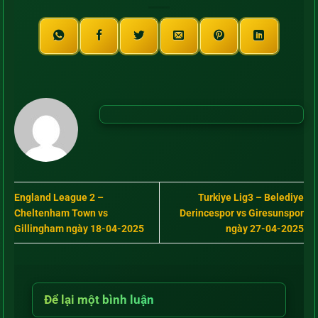
England League 2 –
Turkiye Lig3 – Belediye
Cheltenham Town vs
Derincespor vs Giresunspor
Gillingham ngày 18-04-2025
ngày 27-04-2025
Để lại một bình luận