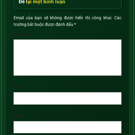
Để lại một bình luận
Email của bạn sẽ không được hiển thị công khai.
Các
trường bắt buộc được đánh dấu
*
Bình luận
*
Tên
*
Email
*