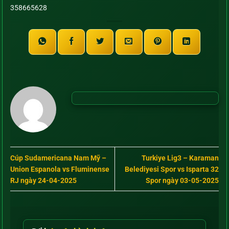
358665628
Cúp Sudamericana Nam Mỹ –
Turkiye Lig3 – Karaman
Union Espanola vs Fluminense
Belediyesi Spor vs Isparta 32
RJ ngày 24-04-2025
Spor ngày 03-05-2025