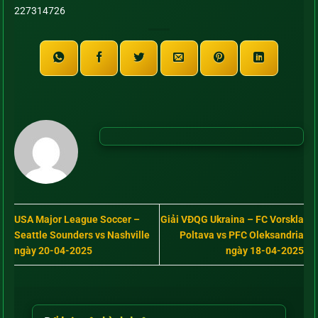
227314726
USA Major League Soccer –
Giải VĐQG Ukraina – FC Vorskla
Seattle Sounders vs Nashville
Poltava vs PFC Oleksandria
ngày 20-04-2025
ngày 18-04-2025