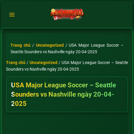
Chuyển
đến
nội
dung
Trang chủ
/
Uncategorized
/
USA Major League Soccer –
Seattle Sounders vs Nashville ngày 20-04-2025
Trang chủ
/
Uncategorized
/
USA Major League Soccer – Seattle
Sounders vs Nashville ngày 20-04-2025
USA Major League Soccer – Seattle
Sounders vs Nashville ngày 20-04-
2025