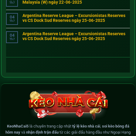
Malaysia (W) ngày 22-06-2025
Th7
Argentina Reserve League – Excursionistas Reserves
04
vs CS Dock Sud Reserves ngày 25-06-2025
Th7
Argentina Reserve League – Excursionistas Reserves
04
vs CS Dock Sud Reserves ngày 25-06-2025
Th7
KeoNhaCai5
là chuyên trang cập nhật
tỷ lệ kèo nhà cái
,
soi kèo bóng đá
hôm nay
và
nhận định trận đấu
từ các giải đấu hàng đầu như Ngoại Hạng